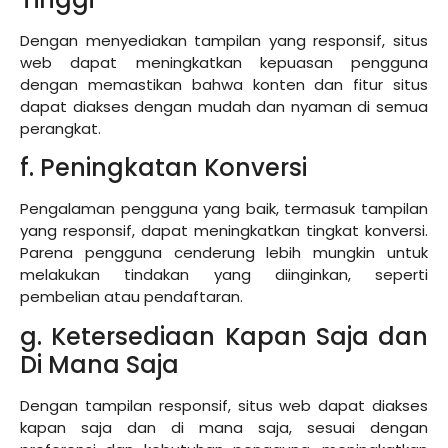
Dengan menyediakan tampilan yang responsif, situs
web dapat meningkatkan kepuasan pengguna
dengan memastikan bahwa konten dan fitur situs
dapat diakses dengan mudah dan nyaman di semua
perangkat.
f. Peningkatan Konversi
Pengalaman pengguna yang baik, termasuk tampilan
yang responsif, dapat meningkatkan tingkat konversi.
Parena pengguna cenderung lebih mungkin untuk
melakukan tindakan yang diinginkan, seperti
pembelian atau pendaftaran.
g. Ketersediaan Kapan Saja dan
Di Mana Saja
Dengan tampilan responsif, situs web dapat diakses
kapan saja dan di mana saja, sesuai dengan