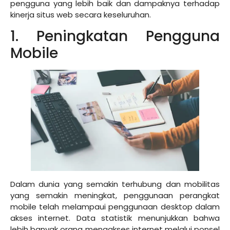
pengguna yang lebih baik dan dampaknya terhadap
kinerja situs web secara keseluruhan.
1. Peningkatan Pengguna
Mobile
Dalam dunia yang semakin terhubung dan mobilitas
yang semakin meningkat, penggunaan perangkat
mobile telah melampaui penggunaan desktop dalam
akses internet. Data statistik menunjukkan bahwa
lebih banyak orang mengakses internet melalui ponsel