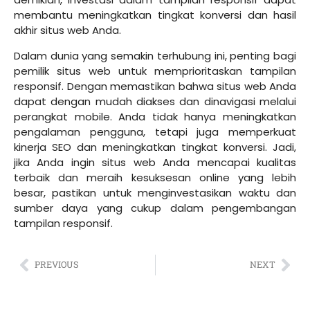
membantu meningkatkan tingkat konversi dan hasil
akhir situs web Anda.
Dalam dunia yang semakin terhubung ini, penting bagi
pemilik situs web untuk memprioritaskan tampilan
responsif. Dengan memastikan bahwa situs web Anda
dapat dengan mudah diakses dan dinavigasi melalui
perangkat mobile. Anda tidak hanya meningkatkan
pengalaman pengguna, tetapi juga memperkuat
kinerja SEO dan meningkatkan tingkat konversi. Jadi,
jika Anda ingin situs web Anda mencapai kualitas
terbaik dan meraih kesuksesan online yang lebih
besar, pastikan untuk menginvestasikan waktu dan
sumber daya yang cukup dalam pengembangan
tampilan responsif.
PREVIOUS
NEXT