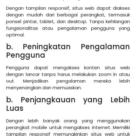
Dengan tampilan responsif, situs web dapat diakses
dengan mudah dari berbagai perangkat, termasuk
ponsel pintar, tablet, dan desktop. Tanpa kehilangan
fungsionalitas atau pengalaman pengguna yang
optimal.
b. Peningkatan Pengalaman
Pengguna
Pengguna dapat mengakses konten situs web
dengan lancar tanpa harus melakukan zoom in atau
out. Menjadikan pengalaman mereka lebih
menyenangkan dan memuaskan.
b. Penjangkauan yang Lebih
Luas
Dengan lebih banyak orang yang menggunakan
perangkat mobile untuk mengakses internet. Memiliki
tampilan responsif memungkinkan situs web untuk