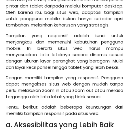
pintar dan tablet daripada melalui komputer desktop.
Oleh karena itu, bagi situs web, adaptasi tampilan
untuk pengguna mobile bukan hanya sekadar opsi
tambahan, melainkan keharusan yang strategis.
Tampilan yang responsif adalah kunci untuk
menjangkau dan memenuhi kebutuhan pengguna
mobile. Ini berarti situs web harus mampu
menyesuaikan tata letaknya secara dinamis sesuai
dengan ukuran layar perangkat yang beragam. Mulai
dari layar kecil ponsel hingga tablet yang lebih besar.
Dengan memiliki tampilan yang responsif. Pengguna
dapat mengakses situs web dengan mudah tanpa
perlu melakukan zoom in atau zoom out atau merasa
terganggu oleh tata letak yang tidak sesuai.
Tentu, berikut adalah beberapa keuntungan dari
memiliki tampilan responsif pada situs web:
a. Aksesibilitas yang Lebih Baik