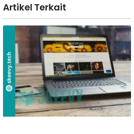
Artikel Terkait