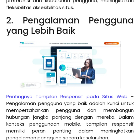
preferensi dan kebutuhan pengguna, meningkatkan
fleksibilitas aksesibilitas situs.
2. Pengalaman Pengguna
yang Lebih Baik
Pentingnya Tampilan Responsif pada Situs Web
–
Pengalaman pengguna yang baik adalah kunci untuk
mempertahankan pengguna dan membangun
hubungan jangka panjang dengan mereka. Dalam
konteks penggunaan mobile, tampilan responsif
memiliki peran penting dalam meningkatkan
pengalaman pengguna secara keseluruhan.