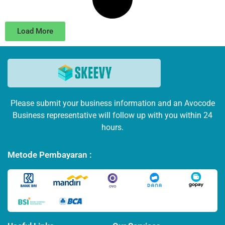
Load More
Please submit your business information and an Avocode
Business representative will follow up with you within 24
hours.
Metode Pembayaran :