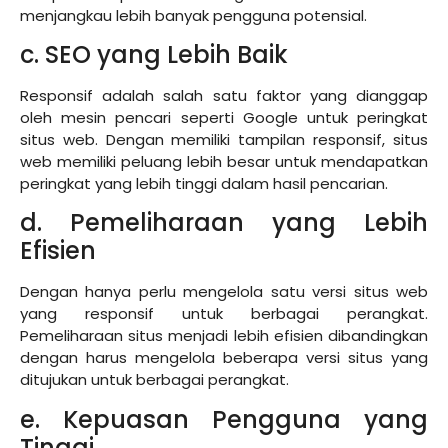
menjangkau lebih banyak pengguna potensial.
c. SEO yang Lebih Baik
Responsif adalah salah satu faktor yang dianggap
oleh mesin pencari seperti Google untuk peringkat
situs web. Dengan memiliki tampilan responsif, situs
web memiliki peluang lebih besar untuk mendapatkan
peringkat yang lebih tinggi dalam hasil pencarian.
d. Pemeliharaan yang Lebih
Efisien
Dengan hanya perlu mengelola satu versi situs web
yang responsif untuk berbagai perangkat.
Pemeliharaan situs menjadi lebih efisien dibandingkan
dengan harus mengelola beberapa versi situs yang
ditujukan untuk berbagai perangkat.
e. Kepuasan Pengguna yang
Tinggi