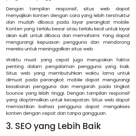
Dengan tampilan responsif, situs web dapat
menyajikan konten dengan cara yang lebih terstruktur
dan mudah dibaca pada layar perangkat mobile.
Konten yang terlalu besar atau terlalu kecil untuk layar
akan sulit untuk dibaca dan memahami. Yang dapat
mengurangi kepuasan pengguna dan mendorong
mereka untuk meninggalkan situs web.
Waktu muat yang cepat juga merupakan faktor
penting dalam pengalaman pengguna yang baik.
Situs web yang membutuhkan waktu lama untuk
dimuat pada perangkat mobile dapat mengurangi
kesabaran pengguna dan mengarah pada tingkat
bounce yang lebih tinggi. Dengan tampilan responsif
yang dioptimalkan untuk kecepatan. Situs web dapat
memastikan bahwa pengguna dapat mengakses
konten dengan cepat dan tanpa gangguan.
3. SEO yang Lebih Baik