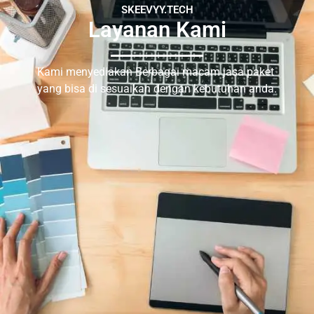
SKEEVYY.TECH
Layanan Kami
Kami menyediakan Berbagai macam jasa paket
yang bisa di sesuaikan dengan kebutuhan anda.