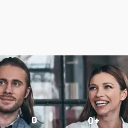
0
0
+