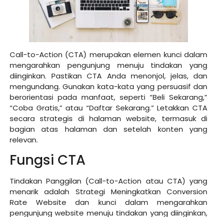
Call-to-Action (CTA) merupakan elemen kunci dalam
mengarahkan pengunjung menuju tindakan yang
diinginkan. Pastikan CTA Anda menonjol, jelas, dan
mengundang. Gunakan kata-kata yang persuasif dan
berorientasi pada manfaat, seperti “Beli Sekarang,”
“Coba Gratis,” atau “Daftar Sekarang.” Letakkan CTA
secara strategis di halaman website, termasuk di
bagian atas halaman dan setelah konten yang
relevan.
Fungsi CTA
Tindakan Panggilan (Call-to-Action atau CTA) yang
menarik adalah Strategi Meningkatkan Conversion
Rate Website dan kunci dalam mengarahkan
pengunjung website menuju tindakan yang diinginkan,