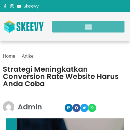
Skeevy
Home
Artikel
Strategi Meningkatkan
Conversion Rate Website Harus
Anda Coba
Admin