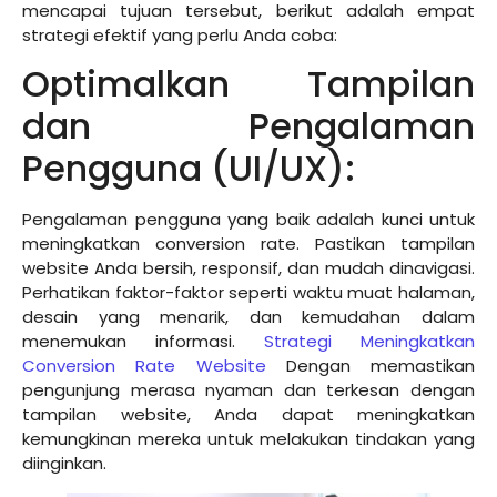
mencapai tujuan tersebut, berikut adalah empat
strategi efektif yang perlu Anda coba:
Optimalkan Tampilan
dan Pengalaman
Pengguna (UI/UX):
Pengalaman pengguna yang baik adalah kunci untuk
meningkatkan conversion rate. Pastikan tampilan
website Anda bersih, responsif, dan mudah dinavigasi.
Perhatikan faktor-faktor seperti waktu muat halaman,
desain yang menarik, dan kemudahan dalam
menemukan informasi.
Strategi Meningkatkan
Conversion Rate Website
Dengan memastikan
pengunjung merasa nyaman dan terkesan dengan
tampilan website, Anda dapat meningkatkan
kemungkinan mereka untuk melakukan tindakan yang
diinginkan.