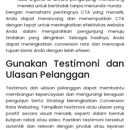
mereka untuk bertindak tanpa menunda-nunda.
Dengan memahami pentingnya CTA yang menarik,
Anda dapat merancang dan menempatkan CTA
dengan tepat untuk meningkatkan efektivitas website
Anda dalam mengarahkan pengunjung menuju
tindakan yang diinginkan. Sebagai hasilnya, Anda
dapat meningkatkan conversion rate dan mencapai
tujuan bisnis Anda dengan lebih efisien.
Gunakan Testimoni dan
Ulasan Pelanggan
Testimoni dan ulasan pelanggan dapat membantu
membangun kepercayaan dan mengurangi keraguan
pengunjun Serta Strategi Meningkatkan Conversion
Rate Websiteg. Tampilkan testimoni atau ulasan yang
positif secara visual menarik, seperti dalam bentuk
kutipan tebal atau video. Pastikan testimoni tersebut
autentik dan relevan dengan produk atau layanan