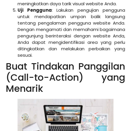
meningkatkan daya tarik visual website Anda.
Uji Pengguna
: Lakukan pengujian pengguna
untuk mendapatkan umpan balik langsung
tentang pengalaman pengguna website Anda.
Dengan mengamati dan memahami bagaimana
pengunjung berinteraksi dengan website Anda,
Anda dapat mengidentifikasi area yang perlu
ditingkatkan dan melakukan perbaikan yang
sesuai.
Buat Tindakan Panggilan
(Call-to-Action) yang
Menarik