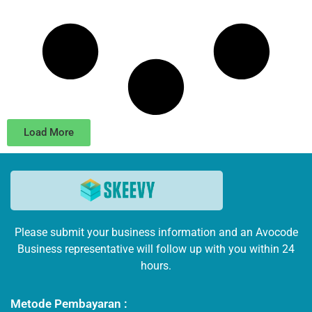
Load More
Please submit your business information and an Avocode
Business representative will follow up with you within 24
hours.
Metode Pembayaran :