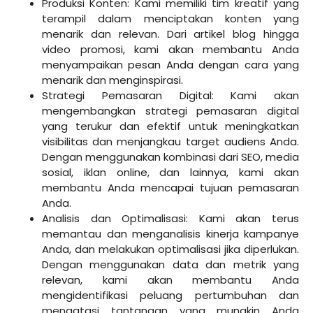
Produksi Konten: Kami memiliki tim kreatif yang
terampil dalam menciptakan konten yang
menarik dan relevan. Dari artikel blog hingga
video promosi, kami akan membantu Anda
menyampaikan pesan Anda dengan cara yang
menarik dan menginspirasi.
Strategi Pemasaran Digital: Kami akan
mengembangkan strategi pemasaran digital
yang terukur dan efektif untuk meningkatkan
visibilitas dan menjangkau target audiens Anda.
Dengan menggunakan kombinasi dari SEO, media
sosial, iklan online, dan lainnya, kami akan
membantu Anda mencapai tujuan pemasaran
Anda.
Analisis dan Optimalisasi: Kami akan terus
memantau dan menganalisis kinerja kampanye
Anda, dan melakukan optimalisasi jika diperlukan.
Dengan menggunakan data dan metrik yang
relevan, kami akan membantu Anda
mengidentifikasi peluang pertumbuhan dan
mengatasi tantangan yang mungkin Anda