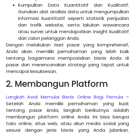
Kumpulkan Data Kuantitatif dan Kualitatif:
Gunakan alat analisis data untuk mengumpulkan
informasi kuantitatif seperti statistik penjualan
dan trafik website, serta lakukan wawancara
atau survei untuk mendapatkan insight kualitatif
dari calon pelanggan Anda.
Dengan melakukan riset pasar yang komprehensif,
Anda akan memiliki pemahaman yang lebih baik
tentang bagaimana memposisikan bisnis Anda di
pasar dan merencanakan strategi yang tepat untuk
mencapai kesuksesan.
2. Membangun Platform
Langkah Awal Memulai Bisnis Online Bagi Pemula
–
Setelah Anda memiliki pemahaman yang kuat
tentang pasar Anda, langkah berikutnya adalah
membangun platform online Anda. Ini bisa berupa
toko online, situs web, atau akun media sosial yang
sesuai dengan jenis bisnis yang Anda jalankan.