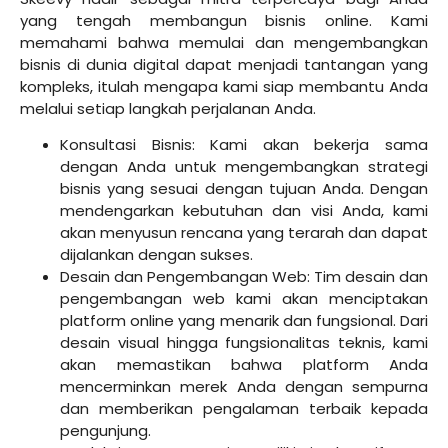
yang tengah membangun bisnis online. Kami
memahami bahwa memulai dan mengembangkan
bisnis di dunia digital dapat menjadi tantangan yang
kompleks, itulah mengapa kami siap membantu Anda
melalui setiap langkah perjalanan Anda.
Konsultasi Bisnis: Kami akan bekerja sama
dengan Anda untuk mengembangkan strategi
bisnis yang sesuai dengan tujuan Anda. Dengan
mendengarkan kebutuhan dan visi Anda, kami
akan menyusun rencana yang terarah dan dapat
dijalankan dengan sukses.
Desain dan Pengembangan Web: Tim desain dan
pengembangan web kami akan menciptakan
platform online yang menarik dan fungsional. Dari
desain visual hingga fungsionalitas teknis, kami
akan memastikan bahwa platform Anda
mencerminkan merek Anda dengan sempurna
dan memberikan pengalaman terbaik kepada
pengunjung.