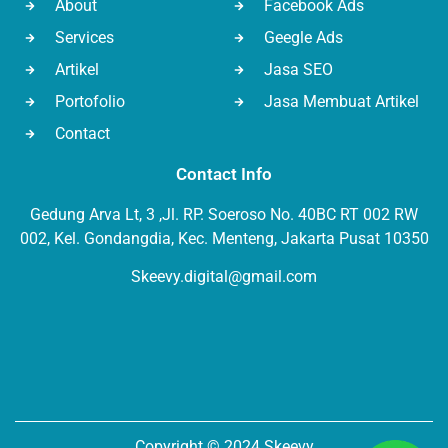
About
Facebook Ads
Services
Geegle Ads
Artikel
Jasa SEO
Portofolio
Jasa Membuat Artikel
Contact
Contact Info
Gedung Arva Lt, 3 ,Jl. RP. Soeroso No. 40BC RT 002 RW
002, Kel. Gondangdia, Kec. Menteng, Jakarta Pusat 10350
Skeevy.digital@gmail.com
Copyright © 2024 Skeevy