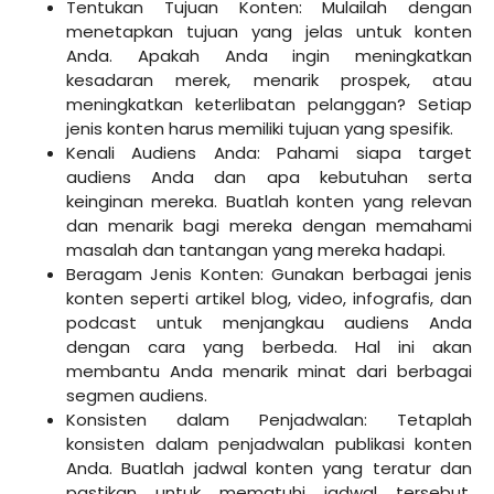
Tentukan Tujuan Konten: Mulailah dengan
menetapkan tujuan yang jelas untuk konten
Anda. Apakah Anda ingin meningkatkan
kesadaran merek, menarik prospek, atau
meningkatkan keterlibatan pelanggan? Setiap
jenis konten harus memiliki tujuan yang spesifik.
Kenali Audiens Anda: Pahami siapa target
audiens Anda dan apa kebutuhan serta
keinginan mereka. Buatlah konten yang relevan
dan menarik bagi mereka dengan memahami
masalah dan tantangan yang mereka hadapi.
Beragam Jenis Konten: Gunakan berbagai jenis
konten seperti artikel blog, video, infografis, dan
podcast untuk menjangkau audiens Anda
dengan cara yang berbeda. Hal ini akan
membantu Anda menarik minat dari berbagai
segmen audiens.
Konsisten dalam Penjadwalan: Tetaplah
konsisten dalam penjadwalan publikasi konten
Anda. Buatlah jadwal konten yang teratur dan
pastikan untuk mematuhi jadwal tersebut.