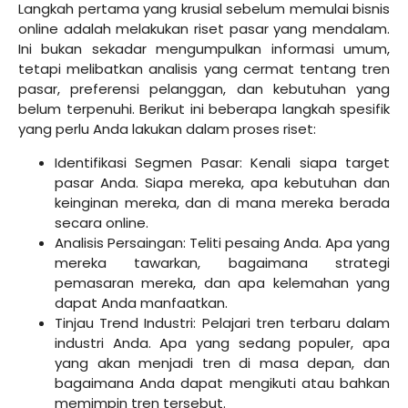
Langkah pertama yang krusial sebelum memulai bisnis
online adalah melakukan riset pasar yang mendalam.
Ini bukan sekadar mengumpulkan informasi umum,
tetapi melibatkan analisis yang cermat tentang tren
pasar, preferensi pelanggan, dan kebutuhan yang
belum terpenuhi. Berikut ini beberapa langkah spesifik
yang perlu Anda lakukan dalam proses riset:
Identifikasi Segmen Pasar: Kenali siapa target
pasar Anda. Siapa mereka, apa kebutuhan dan
keinginan mereka, dan di mana mereka berada
secara online.
Analisis Persaingan: Teliti pesaing Anda. Apa yang
mereka tawarkan, bagaimana strategi
pemasaran mereka, dan apa kelemahan yang
dapat Anda manfaatkan.
Tinjau Trend Industri: Pelajari tren terbaru dalam
industri Anda. Apa yang sedang populer, apa
yang akan menjadi tren di masa depan, dan
bagaimana Anda dapat mengikuti atau bahkan
memimpin tren tersebut.