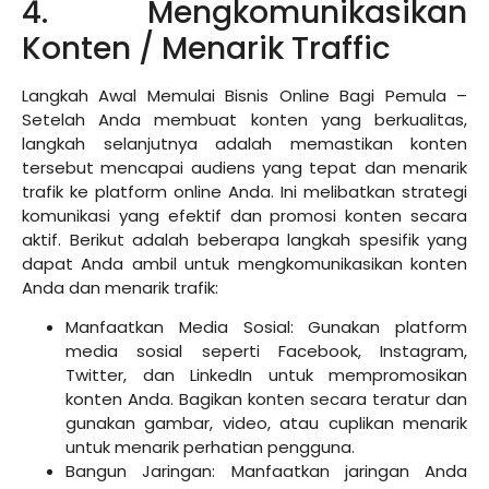
4. Mengkomunikasikan
Konten / Menarik Traffic
Langkah Awal Memulai Bisnis Online Bagi Pemula –
Setelah Anda membuat konten yang berkualitas,
langkah selanjutnya adalah memastikan konten
tersebut mencapai audiens yang tepat dan menarik
trafik ke platform online Anda. Ini melibatkan strategi
komunikasi yang efektif dan promosi konten secara
aktif. Berikut adalah beberapa langkah spesifik yang
dapat Anda ambil untuk mengkomunikasikan konten
Anda dan menarik trafik:
Manfaatkan Media Sosial: Gunakan platform
media sosial seperti Facebook, Instagram,
Twitter, dan LinkedIn untuk mempromosikan
konten Anda. Bagikan konten secara teratur dan
gunakan gambar, video, atau cuplikan menarik
untuk menarik perhatian pengguna.
Bangun Jaringan: Manfaatkan jaringan Anda