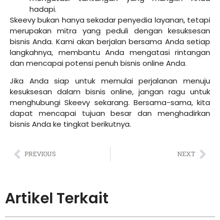
hadapi.
Skeevy bukan hanya sekadar penyedia layanan, tetapi
merupakan mitra yang peduli dengan kesuksesan
bisnis Anda. Kami akan berjalan bersama Anda setiap
langkahnya, membantu Anda mengatasi rintangan
dan mencapai potensi penuh bisnis online Anda.
Jika Anda siap untuk memulai perjalanan menuju
kesuksesan dalam bisnis online, jangan ragu untuk
menghubungi Skeevy sekarang. Bersama-sama, kita
dapat mencapai tujuan besar dan menghadirkan
bisnis Anda ke tingkat berikutnya.
PREVIOUS
NEXT
Artikel Terkait