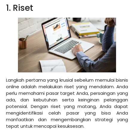
1. Riset
Langkah pertama yang krusial sebelum memulai bisnis
online adalah melakukan riset yang mendalam. Anda
perlu memahami pasar target Anda, persaingan yang
ada, dan kebutuhan serta keinginan pelanggan
potensial. Dengan riset yang matang, Anda dapat
mengidentifikasi celah pasar yang bisa Anda
manfaatkan dan mengembangkan strategi yang
tepat untuk mencapai kesuksesan.