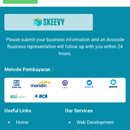
Please submit your business information and an Avocode
Business representative will follow up with you within 24
hours.
Metode Pembayaran :
Useful Links
Our Services
Home
Web Development