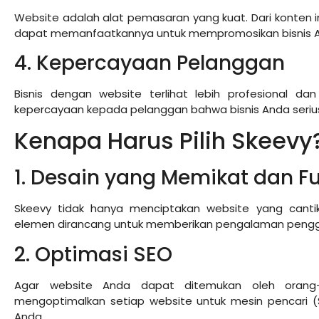
Website adalah alat pemasaran yang kuat. Dari konten in
dapat memanfaatkannya untuk mempromosikan bisnis An
4. Kepercayaan Pelanggan
Bisnis dengan website terlihat lebih profesional da
kepercayaan kepada pelanggan bahwa bisnis Anda seriu
Kenapa Harus Pilih Skeevy
1. Desain yang Memikat dan F
Skeevy tidak hanya menciptakan website yang cantik 
elemen dirancang untuk memberikan pengalaman pengg
2. Optimasi SEO
Agar website Anda dapat ditemukan oleh orang-
mengoptimalkan setiap website untuk mesin pencari (SE
Anda.