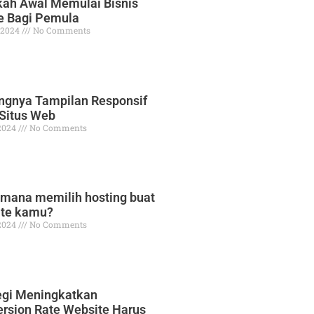
ah Awal Memulai Bisnis
e Bagi Pemula
 2024
No Comments
ngnya Tampilan Responsif
Situs Web
2024
No Comments
mana memilih hosting buat
ite kamu?
2024
No Comments
egi Meningkatkan
rsion Rate Website Harus