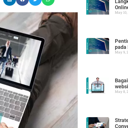
Langk
Onlin
May 10,
Penti
pada 
May 9, 
Bagai
webs
May 8, 
Strat
Conve