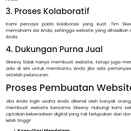
3. Proses Kolaboratif
Kami percaya pada kolaborasi yang kuat. Tim Ske
memahami visi Anda, sehingga website yang dihasilkan m
Anda.
4. Dukungan Purna Jual
Skeevy tidak hanya membuat website, tetapi juga mem
ada di sini untuk membantu Anda jika ada pertanyaa
setelah peluncuran.
Proses Pembuatan Websit
Jika Anda ingin usaha Anda dikenal oleh banyak oran
membuat website bersama Skeevy. Hubungi kami sekar
ciptakan keberadaan digital yang tak terlupakan dan dor
lebih tinggi!
Konsultasi Mendalam