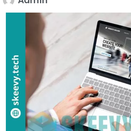
Admin