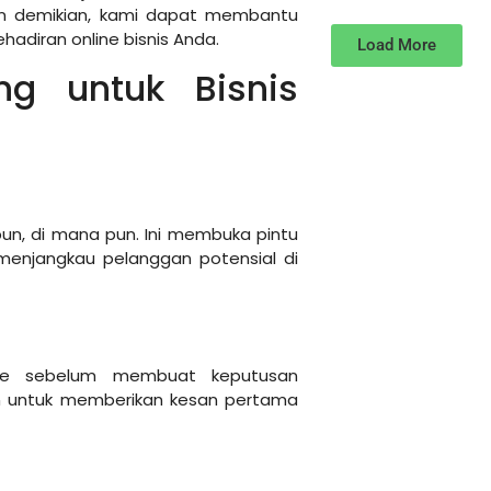
an demikian, kami dapat membantu
diran online bisnis Anda.
Load More
g untuk Bisnis
pun, di mana pun. Ini membuka pintu
menjangkau pelanggan potensial di
ine sebelum membuat keputusan
n untuk memberikan kesan pertama