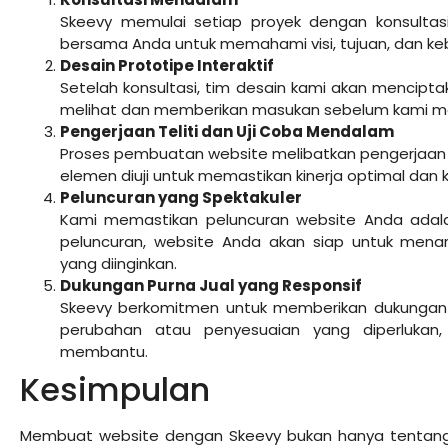
Skeevy memulai setiap proyek dengan konsulta
bersama Anda untuk memahami visi, tujuan, dan kebu
Desain Prototipe Interaktif
Setelah konsultasi, tim desain kami akan mencipta
melihat dan memberikan masukan sebelum kami me
Pengerjaan Teliti dan Uji Coba Mendalam
Proses pembuatan website melibatkan pengerjaan t
elemen diuji untuk memastikan kinerja optimal dan
Peluncuran yang Spektakuler
Kami memastikan peluncuran website Anda adala
peluncuran, website Anda akan siap untuk mena
yang diinginkan.
Dukungan Purna Jual yang Responsif
Skeevy berkomitmen untuk memberikan dukungan pu
perubahan atau penyesuaian yang diperlukan
membantu.
Kesimpulan
Membuat website dengan Skeevy bukan hanya tentang m