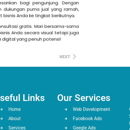
sankan bagi pengunjung. Dengan
an dukungan purna jual yang ramah,
isnis Anda ke tingkat berikutnya.
onsultasi gratis. Mari bersama-sama
nis Anda secara visual tetapi juga
digital yang penuh potensi!
NEXT
seful Links
Our Services
Home
Web Development
About
Facebook Ads
Services
Geegle Ads