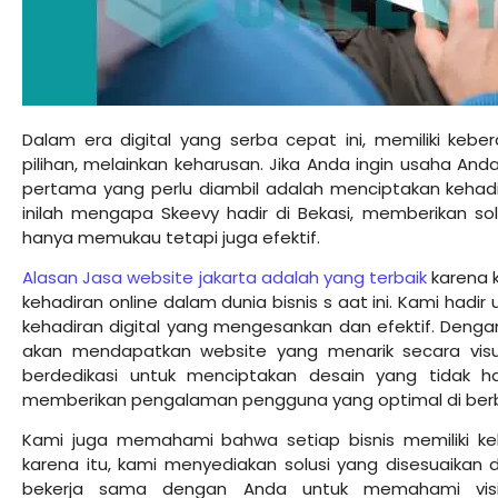
Dalam era digital yang serba cepat ini, memiliki keb
pilihan, melainkan keharusan. Jika Anda ingin usaha And
pertama yang perlu diambil adalah menciptakan kehad
inilah mengapa Skeevy hadir di Bekasi, memberikan s
hanya memukau tetapi juga efektif.
Alasan Jasa website jakarta adalah yang terbaik
karena 
kehadiran online dalam dunia bisnis s aat ini. Kami ha
kehadiran digital yang mengesankan dan efektif. Den
akan mendapatkan website yang menarik secara visua
berdedikasi untuk menciptakan desain yang tidak 
memberikan pengalaman pengguna yang optimal di berb
Kami juga memahami bahwa setiap bisnis memiliki k
karena itu, kami menyediakan solusi yang disesuaika
bekerja sama dengan Anda untuk memahami visi 