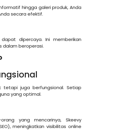
formatif hingga galeri produk, Anda
da secara efektif.
n dapat dipercaya. Ini memberikan
s dalam beroperasi.
?
ungsional
tetapi juga berfungsional. Setiap
una yang optimal.
orang yang mencarinya, Skeevy
O), meningkatkan visibilitas online