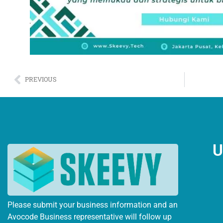
PREVIOUS
U
Please submit your business information and an
Avocode Business representative will follow up