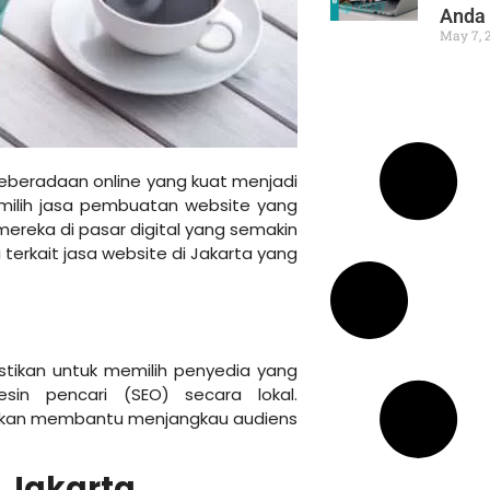
Anda
May 7, 
i keberadaan online yang kuat menjadi
memilih jasa pembuatan website yang
mereka di pasar digital yang semakin
 terkait jasa website di Jakarta yang
stikan untuk memilih penyedia yang
in pencari (SEO) secara lokal.
ta akan membantu menjangkau audiens
l Jakarta