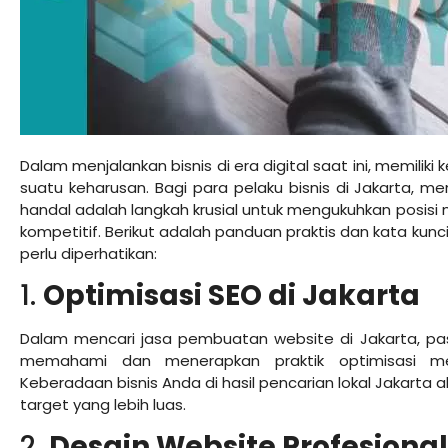
Dalam menjalankan bisnis di era digital saat ini, memilik
suatu keharusan. Bagi para pelaku bisnis di Jakarta, 
handal adalah langkah krusial untuk mengukuhkan posisi 
kompetitif. Berikut adalah panduan praktis dan kata kunci
perlu diperhatikan:
1.
Optimisasi SEO di Jakarta
Dalam mencari jasa pembuatan website di Jakarta, pa
memahami dan menerapkan praktik optimisasi mes
Keberadaan bisnis Anda di hasil pencarian lokal Jakar
target yang lebih luas.
2.
Desain Website Profesiona