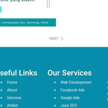
NEXT
seful Links
Our Services
Home
Web Development
About
Facebook Ads
Services
Geegle Ads
Artikel
Jasa SEO