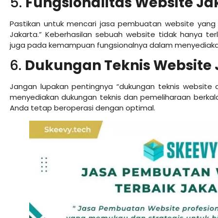
5.
Fungsionalitas Website Ja
Pastikan untuk mencari jasa pembuatan website yang 
Jakarta.” Keberhasilan sebuah website tidak hanya ter
juga pada kemampuan fungsionalnya dalam menyediaka
6.
Dukungan Teknis Website 
Jangan lupakan pentingnya “dukungan teknis website di
menyediakan dukungan teknis dan pemeliharaan berka
Anda tetap beroperasi dengan optimal.