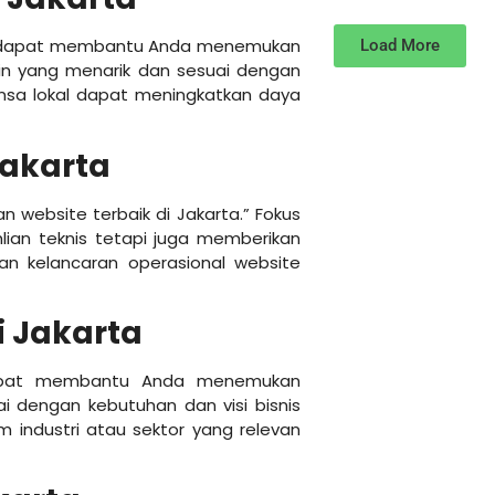
rta” dapat membantu Anda menemukan
Load More
ain yang menarik dan sesuai dengan
nsa lokal dapat meningkatkan daya
Jakarta
website terbaik di Jakarta.” Fokus
lian teknis tetapi juga memberikan
an kelancaran operasional website
 Jakarta
dapat membantu Anda menemukan
 dengan kebutuhan dan visi bisnis
m industri atau sektor yang relevan