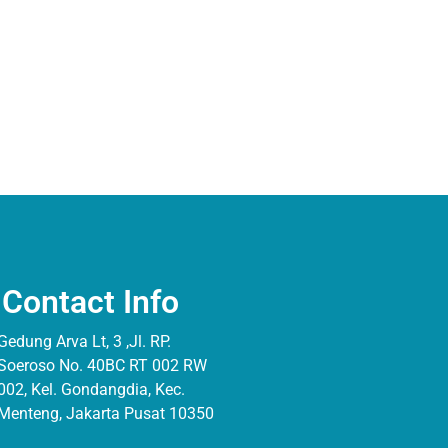
Contact Info
Gedung Arva Lt, 3 ,Jl. RP.
Soeroso No. 40BC RT 002 RW
002, Kel. Gondangdia, Kec.
Menteng, Jakarta Pusat 10350