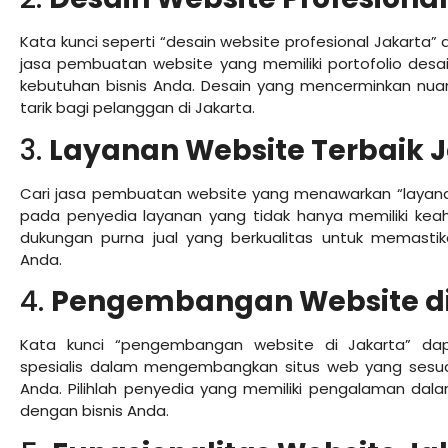
Kata kunci seperti “desain website profesional Jaka
jasa pembuatan website yang memiliki portofolio des
kebutuhan bisnis Anda. Desain yang mencerminkan nua
tarik bagi pelanggan di Jakarta.
3.
Layanan Website Terbaik 
Cari jasa pembuatan website yang menawarkan “layanan 
pada penyedia layanan yang tidak hanya memiliki keah
dukungan purna jual yang berkualitas untuk memastik
Anda.
4.
Pengembangan Website di
Kata kunci “pengembangan website di Jakarta” 
spesialis dalam mengembangkan situs web yang sesuai
Anda. Pilihlah penyedia yang memiliki pengalaman dala
dengan bisnis Anda.