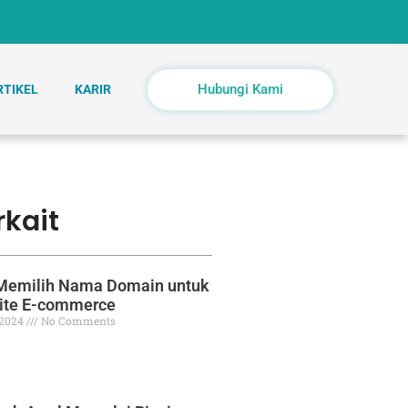
Hubungi Kami
RTIKEL
KARIR
rkait
Memilih Nama Domain untuk
ite E-commerce
 2024
No Comments