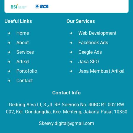
Useful Links
Our Services
Home
Web Development
About
Facebook Ads
Services
Geegle Ads
Artikel
Jasa SEO
Portofolio
Jasa Membuat Artikel
Contact
Contact Info
Gedung Arva Lt, 3 ,Jl. RP. Soeroso No. 40BC RT 002 RW
002, Kel. Gondangdia, Kec. Menteng, Jakarta Pusat 10350
Skeevy.digital@gmail.com