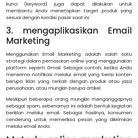
kunci (keyword) juga dapat dilakukan untuk
membantu Anda menetapkan target produk yang
sesuai dengan kondisi pasar saat ini.
3. mengaplikasikan Email
Marketing
Menggunakan Email Marketing adalah salah satu
strategi dalam pemasaran online yang menggunakan
platform seperti Gmail. Sebagai contoh, ketika Anda
menerima notifikasi melalui email yang berisi konten
berupa iklan yang terkait dengan produk atau jasa
perusahaan, atau mungkin berupa artikel.
Meskipun beberapa orang mungkin menganggapnya
sebagai spam, sebenarnya ini adalah bentuk kegiatan
beriklan melalui email. Sebagai hasilnya, konsumen
cenderung untuk memeriksa pesan yang dikirimkan
melalui email Anda.