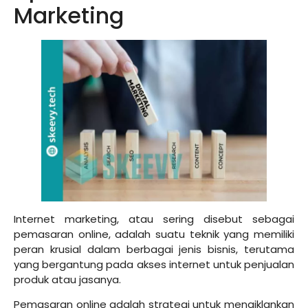
Marketing
Internet marketing, atau sering disebut sebagai
pemasaran online, adalah suatu teknik yang memiliki
peran krusial dalam berbagai jenis bisnis, terutama
yang bergantung pada akses internet untuk penjualan
produk atau jasanya.
Pemasaran online adalah strategi untuk mengiklankan