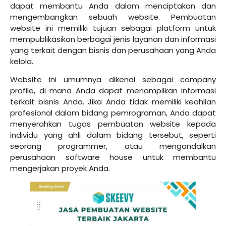
dapat membantu Anda dalam menciptakan dan
mengembangkan sebuah website. Pembuatan
website ini memiliki tujuan sebagai platform untuk
mempublikasikan berbagai jenis layanan dan informasi
yang terkait dengan bisnis dan perusahaan yang Anda
kelola.
Website ini umumnya dikenal sebagai company
profile, di mana Anda dapat menampilkan informasi
terkait bisnis Anda. Jika Anda tidak memiliki keahlian
profesional dalam bidang pemrograman, Anda dapat
menyerahkan tugas pembuatan website kepada
individu yang ahli dalam bidang tersebut, seperti
seorang programmer, atau mengandalkan
perusahaan software house untuk membantu
mengerjakan proyek Anda.