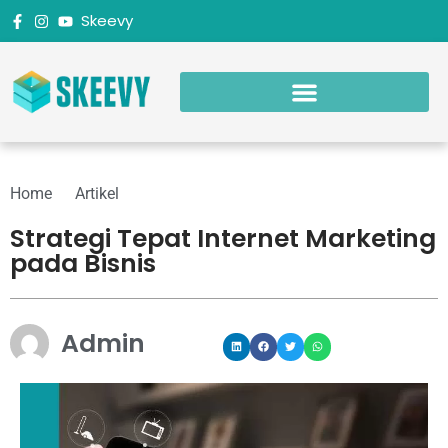
Skeevy
Home
Artikel
Strategi Tepat Internet Marketing
pada Bisnis
Admin