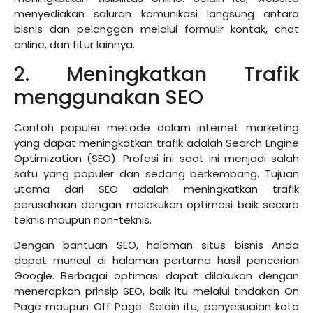
menyediakan saluran komunikasi langsung antara
bisnis dan pelanggan melalui formulir kontak, chat
online, dan fitur lainnya.
2. Meningkatkan Trafik
menggunakan SEO
Contoh populer metode dalam internet marketing
yang dapat meningkatkan trafik adalah Search Engine
Optimization (SEO). Profesi ini saat ini menjadi salah
satu yang populer dan sedang berkembang. Tujuan
utama dari SEO adalah meningkatkan trafik
perusahaan dengan melakukan optimasi baik secara
teknis maupun non-teknis.
Dengan bantuan SEO, halaman situs bisnis Anda
dapat muncul di halaman pertama hasil pencarian
Google. Berbagai optimasi dapat dilakukan dengan
menerapkan prinsip SEO, baik itu melalui tindakan On
Page maupun Off Page. Selain itu, penyesuaian kata