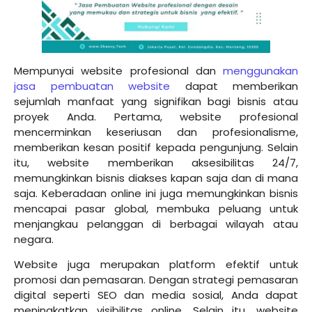
Mempunyai website profesional dan
menggunakan
jasa pembuatan website
dapat memberikan
sejumlah manfaat yang signifikan bagi bisnis atau
proyek Anda. Pertama, website profesional
mencerminkan keseriusan dan profesionalisme,
memberikan kesan positif kepada pengunjung. Selain
itu, website memberikan aksesibilitas 24/7,
memungkinkan bisnis diakses kapan saja dan di mana
saja. Keberadaan online ini juga memungkinkan bisnis
mencapai pasar global, membuka peluang untuk
menjangkau pelanggan di berbagai wilayah atau
negara.
Website juga merupakan platform efektif untuk
promosi dan pemasaran. Dengan strategi pemasaran
digital seperti SEO dan media sosial, Anda dapat
meningkatkan visibilitas online. Selain itu, website